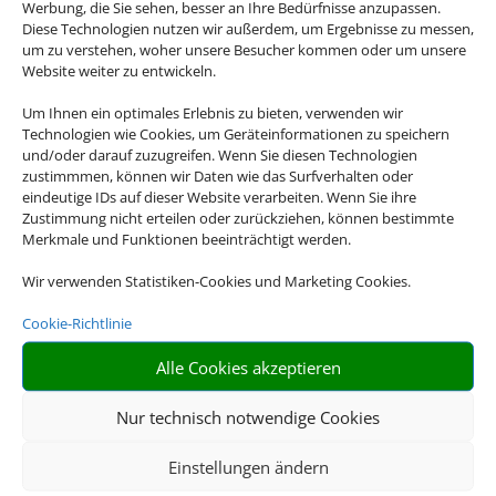
Werbung, die Sie sehen, besser an Ihre Bedürfnisse anzupassen.
Diese Technologien nutzen wir außerdem, um Ergebnisse zu messen,
um zu verstehen, woher unsere Besucher kommen oder um unsere
Website weiter zu entwickeln.
Um Ihnen ein optimales Erlebnis zu bieten, verwenden wir
Technologien wie Cookies, um Geräteinformationen zu speichern
und/oder darauf zuzugreifen. Wenn Sie diesen Technologien
zustimmmen, können wir Daten wie das Surfverhalten oder
eindeutige IDs auf dieser Website verarbeiten. Wenn Sie ihre
Zustimmung nicht erteilen oder zurückziehen, können bestimmte
Merkmale und Funktionen beeinträchtigt werden.
Wir verwenden Statistiken-Cookies und Marketing Cookies.
Cookie-Richtlinie
Alle Cookies akzeptieren
Nur technisch notwendige Cookies
Einstellungen ändern