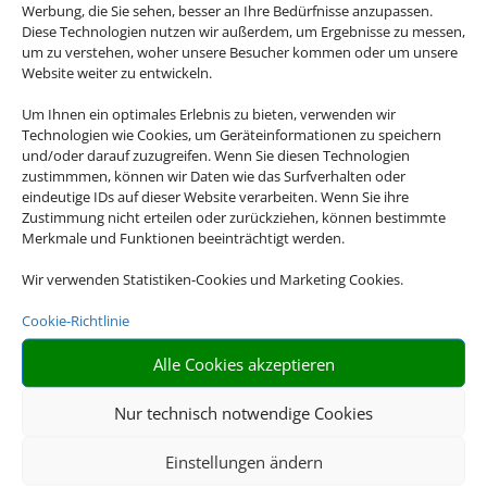
Werbung, die Sie sehen, besser an Ihre Bedürfnisse anzupassen.
Diese Technologien nutzen wir außerdem, um Ergebnisse zu messen,
um zu verstehen, woher unsere Besucher kommen oder um unsere
Website weiter zu entwickeln.
Um Ihnen ein optimales Erlebnis zu bieten, verwenden wir
Technologien wie Cookies, um Geräteinformationen zu speichern
und/oder darauf zuzugreifen. Wenn Sie diesen Technologien
Hotel und Bahn
zustimmmen, können wir Daten wie das Surfverhalten oder
eindeutige IDs auf dieser Website verarbeiten. Wenn Sie ihre
Zustimmung nicht erteilen oder zurückziehen, können bestimmte
Empfehlungen für Ihre Reise
Merkmale und Funktionen beeinträchtigt werden.
Sinnvolle Extras, die oft dazu gebucht werden.
Wir verwenden Statistiken-Cookies und Marketing Cookies.
Cookie-Richtlinie
Alle Cookies akzeptieren
Nur technisch notwendige Cookies
Einstellungen ändern