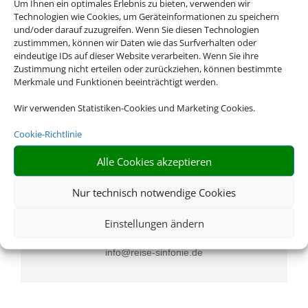
Um Ihnen ein optimales Erlebnis zu bieten, verwenden wir
Technologien wie Cookies, um Geräteinformationen zu speichern
und/oder darauf zuzugreifen. Wenn Sie diesen Technologien
zustimmmen, können wir Daten wie das Surfverhalten oder
eindeutige IDs auf dieser Website verarbeiten. Wenn Sie ihre
Rufen Sie uns an
Zustimmung nicht erteilen oder zurückziehen, können bestimmte
Merkmale und Funktionen beeinträchtigt werden.
089 569545
Wir verwenden Statistiken-Cookies und Marketing Cookies.
Cookie-Richtlinie
Alle Cookies akzeptieren
Nur technisch notwendige Cookies
Schreiben Sie uns eine Email
Einstellungen ändern
info@reise-sinfonie.de