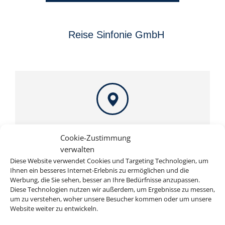
Reise Sinfonie GmbH
Adresse
Cookie-Zustimmung
Reise Sinfonie GmbH
verwalten
Agnes-Bernauer-Str. 75
Diese Website verwendet Cookies und Targeting Technologien, um
D-80687 München
Ihnen ein besseres Internet-Erlebnis zu ermöglichen und die
Werbung, die Sie sehen, besser an Ihre Bedürfnisse anzupassen.
Diese Technologien nutzen wir außerdem, um Ergebnisse zu messen,
um zu verstehen, woher unsere Besucher kommen oder um unsere
Website weiter zu entwickeln.