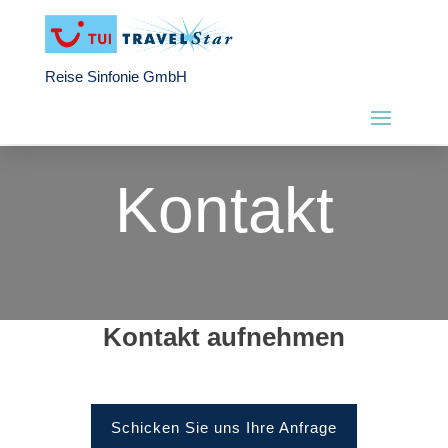
Reise Sinfonie GmbH
Kontakt
Kontakt aufnehmen
Schicken Sie uns Ihre Anfrage