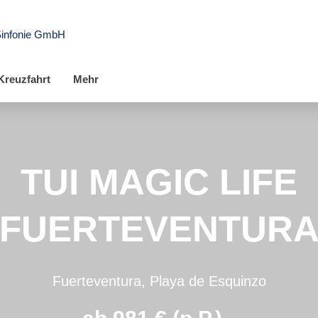
Sinfonie GmbH
Kreuzfahrt
Mehr
TUI MAGIC LIFE
FUERTEVENTUR
Fuerteventura, Playa de Esquinzo