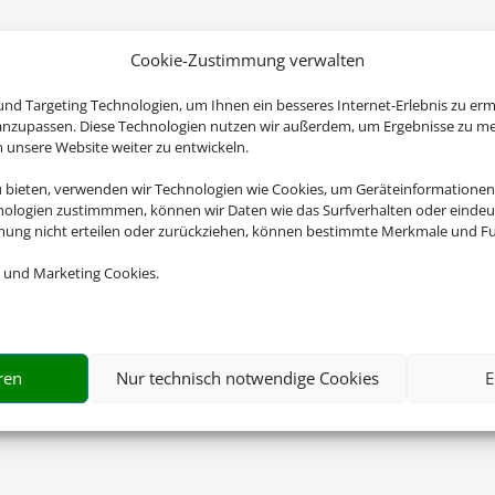
Cookie-Zustimmung verwalten
nd Targeting Technologien, um Ihnen ein besseres Internet-Erlebnis zu erm
 anzupassen. Diese Technologien nutzen wir außerdem, um Ergebnisse zu m
nsere Website weiter zu entwickeln.
u bieten, verwenden wir Technologien wie Cookies, um Geräteinformationen
nologien zustimmmen, können wir Daten wie das Surfverhalten oder eindeut
mmung nicht erteilen oder zurückziehen, können bestimmte Merkmale und Fu
 und Marketing Cookies.
ren
Nur technisch notwendige Cookies
E