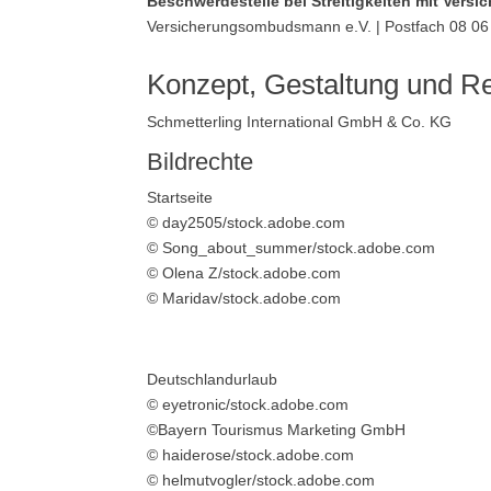
Beschwerdestelle bei Streitigkeiten mit Versi
Versicherungsombudsmann e.V. | Postfach 08 06 
Konzept, Gestaltung und Re
Schmetterling International GmbH & Co. KG
Bildrechte
Startseite
© day2505/stock.adobe.com
© Song_about_summer/stock.adobe.com
© Olena Z/stock.adobe.com
© Maridav/stock.adobe.com
Deutschlandurlaub
© eyetronic/stock.adobe.com
©Bayern Tourismus Marketing GmbH
© haiderose/stock.adobe.com
© helmutvogler/stock.adobe.com