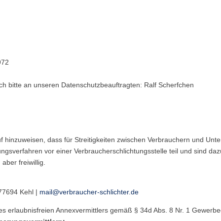
972
ch bitte an unseren Datenschutzbeauftragten: Ralf Scherfchen
f hinzuweisen, dass für Streitigkeiten zwischen Verbrauchern und Unter
ngsverfahren vor einer Verbraucherschlichtungsstelle teil und sind dazu
aber freiwillig.
 77694 Kehl |
mail@verbraucher-schlichter.de
nes erlaubnisfreien Annexvermittlers gemäß § 34d Abs. 8 Nr. 1 Gewer