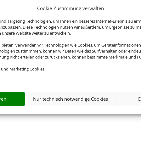
Cookie-Zustimmung verwalten
nd Targeting Technologien, um Ihnen ein besseres Internet-Erlebnis zu erm
 anzupassen. Diese Technologien nutzen wir außerdem, um Ergebnisse zu m
nsere Website weiter zu entwickeln.
u bieten, verwenden wir Technologien wie Cookies, um Geräteinformationen
nologien zustimmmen, können wir Daten wie das Surfverhalten oder eindeut
mmung nicht erteilen oder zurückziehen, können bestimmte Merkmale und Fu
 und Marketing Cookies.
ren
Nur technisch notwendige Cookies
E