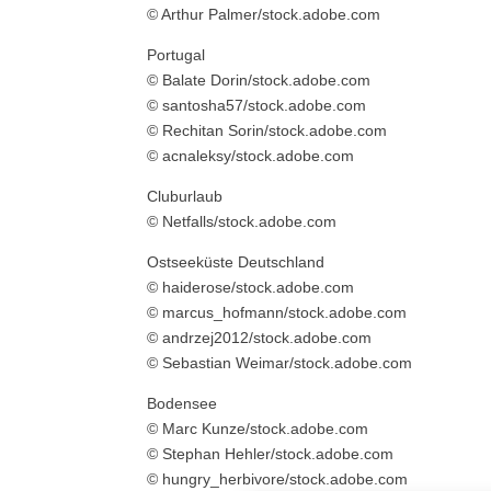
© Arthur Palmer/stock.adobe.com
Portugal
© Balate Dorin/stock.adobe.com
© santosha57/stock.adobe.com
© Rechitan Sorin/stock.adobe.com
© acnaleksy/stock.adobe.com
Cluburlaub
© Netfalls/stock.adobe.com
Ostseeküste Deutschland
© haiderose/stock.adobe.com
© marcus_hofmann/stock.adobe.com
© andrzej2012/stock.adobe.com
© Sebastian Weimar/stock.adobe.com
Bodensee
© Marc Kunze/stock.adobe.com
© Stephan Hehler/stock.adobe.com
© hungry_herbivore/stock.adobe.com