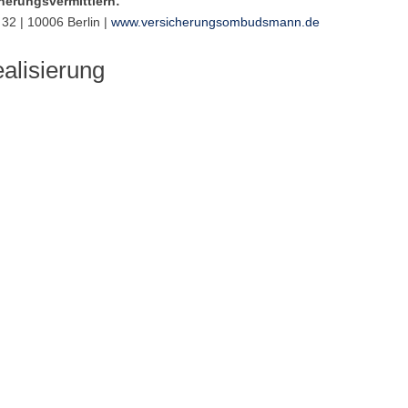
cherungsvermittlern:
32 | 10006 Berlin |
www.versicherungsombudsmann.de
alisierung