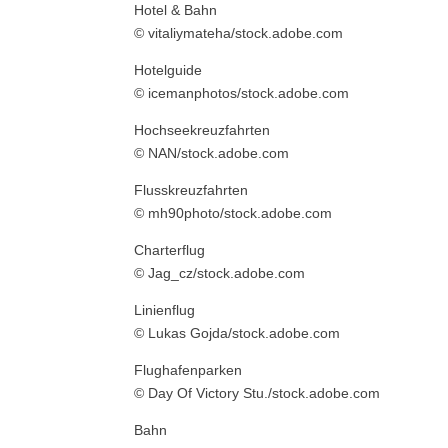
Hotel & Bahn
© vitaliymateha/stock.adobe.com
Hotelguide
© icemanphotos/stock.adobe.com
Hochseekreuzfahrten
© NAN/stock.adobe.com
Flusskreuzfahrten
© mh90photo/stock.adobe.com
Charterflug
© Jag_cz/stock.adobe.com
Linienflug
© Lukas Gojda/stock.adobe.com
Flughafenparken
© Day Of Victory Stu./stock.adobe.com
Bahn